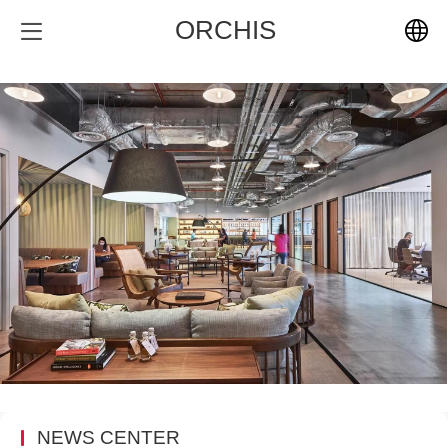
ORCHIS
中文
English
NEWS CENTER